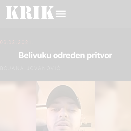
06.02.2021.
Belivuku određen pritvor
BOJANA JOVANOVIĆ