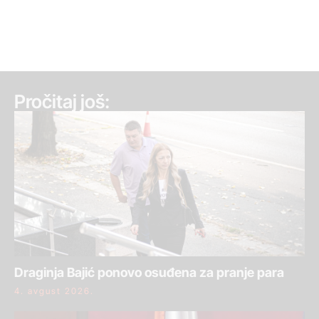
Pročitaj još:
Draginja Bajić ponovo osuđena za pranje para
4. avgust 2026.