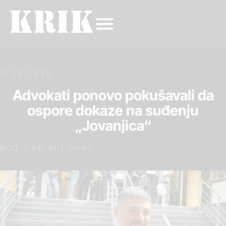
11.06.2026.
Advokati ponovo pokušavali da
ospore dokaze na suđenju
„Jovanjica“
BOŽIDAR MILOVAC