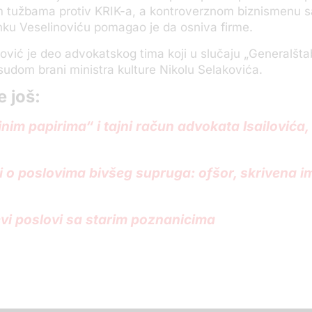
m tužbama protiv KRIK-a, a kontroverznom biznismenu s
ku Veselinoviću pomagao je da osniva firme.
lović je deo advokatskog tima koji u slučaju „Generalšta
sudom brani ministra kulture Nikolu Selakovića.
e još:
nim papirima“ i tajni račun advokata Isailovića,
i o poslovima bivšeg supruga: ofšor, skrivena i
evi poslovi sa starim poznanicima