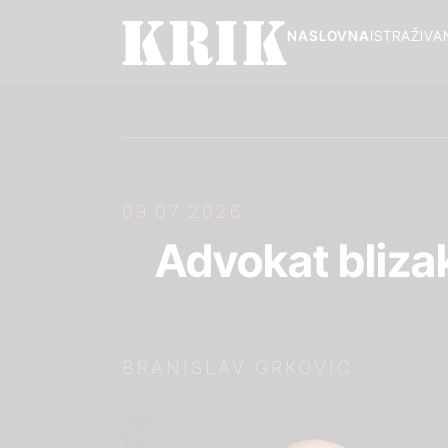
NASLOVNA
ISTRAŽIVA
09.07.2026.
Advokat blizak
BRANISLAV GRKOVIĆ