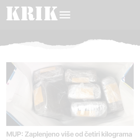
MUP: Zaplenjeno više od četiri kilograma