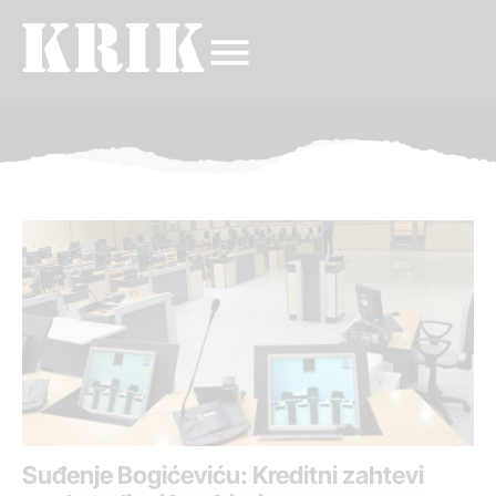
Suđenje Bogićeviću: Kreditni zahtevi