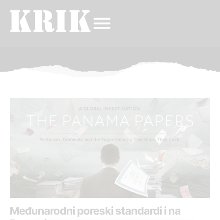
Međunarodni poreski standardi i na