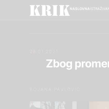
NASLOVNA
ISTRAŽIVA
28.01.2021.
Zbog promen
BOJANA PAVLOVIĆ