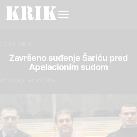
27.05.2016.
Završeno suđenje Šariću pred
Apelacionim sudom
BOJANA PAVLOVIĆ