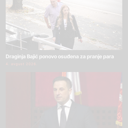
Draginja Bajić ponovo osuđena za pranje para
4. avgust 2026.