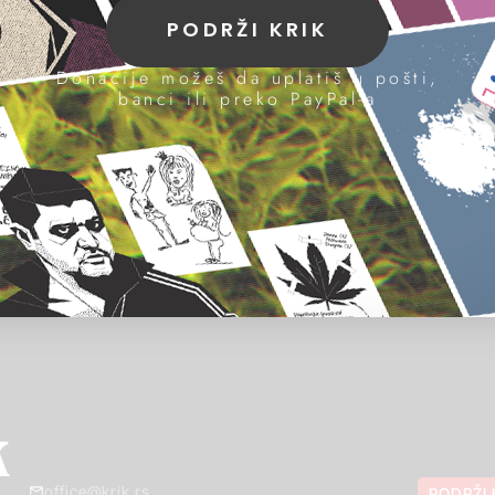
PODRŽI KRIK
Donacije možeš da uplatiš u pošti,
banci ili preko PayPal-a
office@krik.rs
PODRŽI 