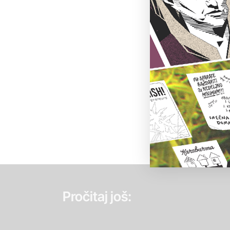
Pročitaj još: