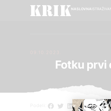
NASLOVNA
ISTRAŽIVA
09.10.2023.
Fotku prvi 
POM
Podeli: