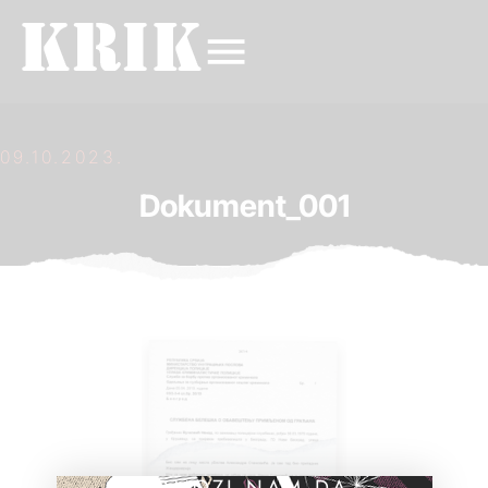
09.10.2023.
Dokument_001
POMOZI NAM DA