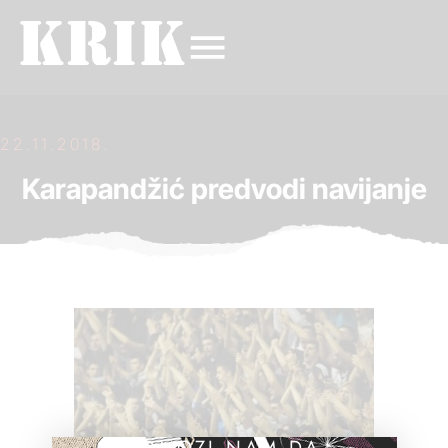
22.11.2018.
Karapandžić predvodi navijanje
POMOZI NAM DA