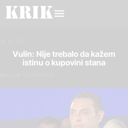
14.10.2017.
Vulin: Nije trebalo da kažem
istinu o kupovini stana
MILICA VOJINOVIĆ