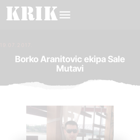
19.07.2017.
Borko Aranitovic ekipa Sale
Mutavi