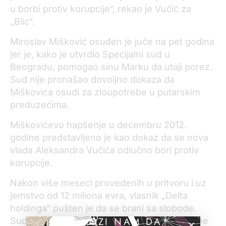
u borbi protiv korupcije“, rekao je Vučić za
„Blic“.
Miroslav Mišković osuđen je juče na pet godina
jer je, kako je utvrdio Specijalni sud u
Beogradu, pomogao sinu Marku da utaji porez.
Sud nije pronašao dovoljno dokaza da
Miškovića osudi za zloupotrebe u putarskim
preduzećima.
Miškovićevo hapšenje u decembru 2012.
godine predstavljeno je kao dokaz da se nova
vlada Aleksandra Vučića odlučno bori protiv
korupcije.
Nakon više meseci provedenih u pritvoru i uz
jemstvo od 12 miliona evra, vlasnik „Delta
holdinga“ pušten je da se brani sa slobode.
POMOZI NAM DA
Sudski postupak protiv njega pratile su brojne