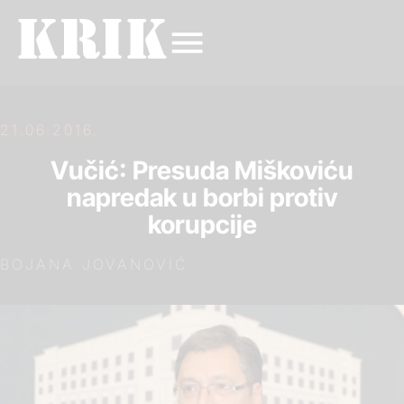
21.06.2016.
Vučić: Presuda Miškoviću
napredak u borbi protiv
korupcije
BOJANA JOVANOVIĆ