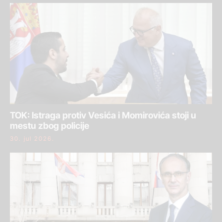
TOK: Istraga protiv Vesića i Momirovića stoji u
mestu zbog policije
30. jul 2026.