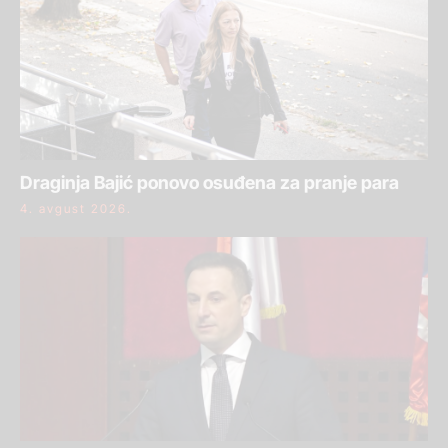
Draginja Bajić ponovo osuđena za pranje para
4. avgust 2026.