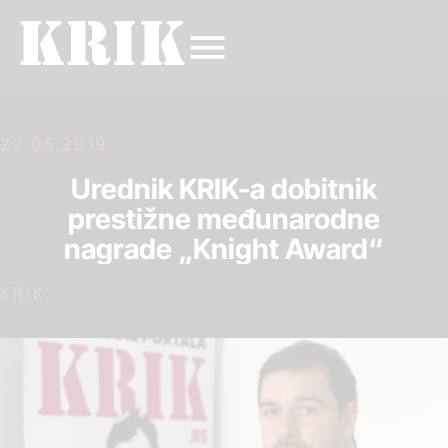
22.05.2019.
Urednik KRIK-a dobitnik
prestižne međunarodne
nagrade „Knight Award“
KRIK