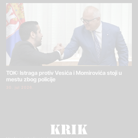
TOK: Istraga protiv Vesića i Momirovića stoji u
mestu zbog policije
30. jul 2026.