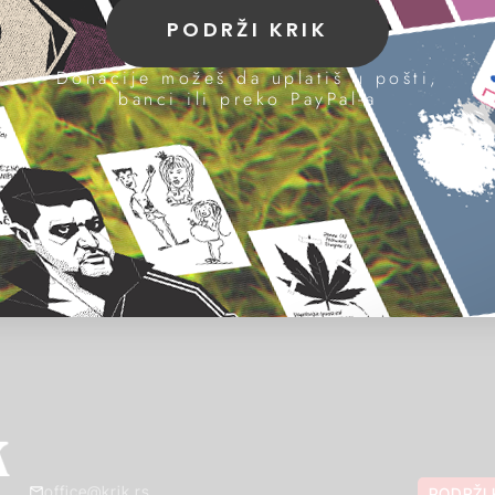
PODRŽI KRIK
Donacije možeš da uplatiš u pošti,
banci ili preko PayPal-a
office@krik.rs
PODRŽI 