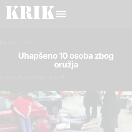
02.06.2017.
Uhapšeno 10 osoba zbog
oružja
JELENA RADIVOJEVIĆ