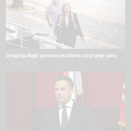
Draginja Bajić ponovo osuđena za pranje para
4. avgust 2026.