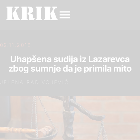
09.11.2018.
Uhapšena sudija iz Lazarevca
zbog sumnje da je primila mito
JELENA RADIVOJEVIĆ