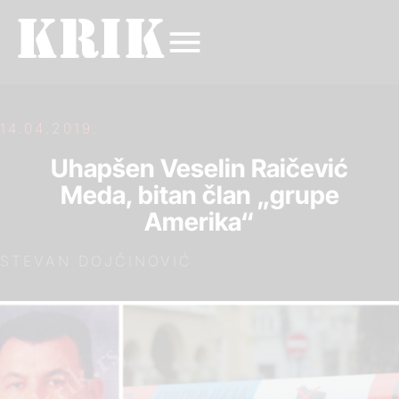
14.04.2019.
Uhapšen Veselin Raičević
Meda, bitan član „grupe
Amerika“
STEVAN DOJČINOVIĆ