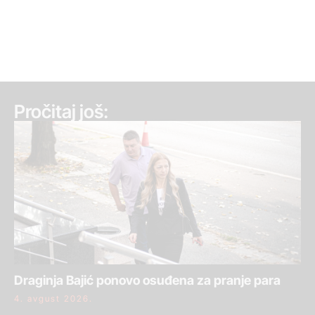
Pročitaj još:
Draginja Bajić ponovo osuđena za pranje para
4. avgust 2026.