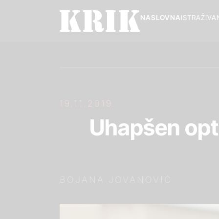
NASLOVNA
ISTRAŽIVA
19.11.2019.
Uhapšen optu
BOJANA JOVANOVIĆ