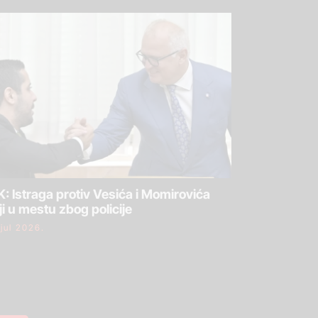
: Istraga protiv Vesića i Momirovića
ji u mestu zbog policije
 jul 2026.