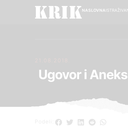
NASLOVNA
ISTRAŽIVA
21.08.2018.
Ugovor i Aneks
Podeli: