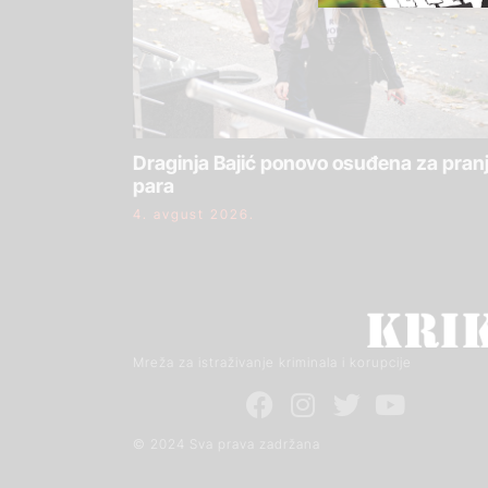
Draginja Bajić ponovo osuđena za pran
para
4. avgust 2026.
Mreža za istraživanje kriminala i korupcije
© 2024 Sva prava zadržana