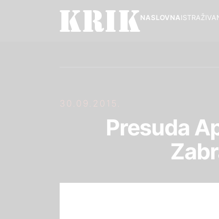
NASLOVNA
ISTRAŽIVA
30.09.2015.
Presuda Ap
Zabr