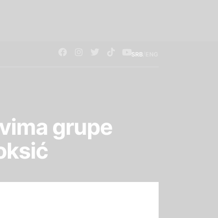
/
SRB
ENG
ovima grupe
oksić