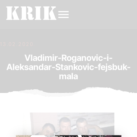
13.02.2020.
Vladimir-Roganovic-i-
Aleksandar-Stankovic-fejsbuk-
mala