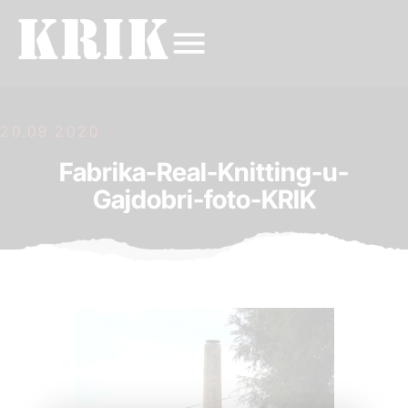
20.09.2020.
Fabrika-Real-Knitting-u-
Gajdobri-foto-KRIK