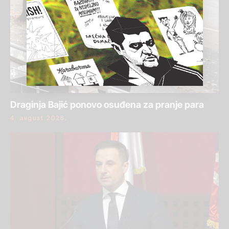
Draginja Bajić ponovo osuđena za pranje para
4. avgust 2026.