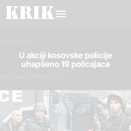
28.05.2019.
U akciji kosovske policije
uhapšeno 19 policajaca
BOJANA JOVANOVIĆ