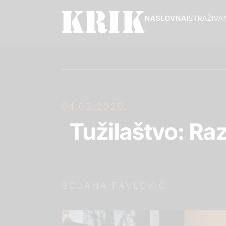
NASLOVNA
ISTRAŽIVA
04.03.2020.
Tužilaštvo: Raz
BOJANA PAVLOVIĆ