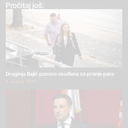
Pročitaj još:
Draginja Bajić ponovo osuđena za pranje para
4. avgust 2026.