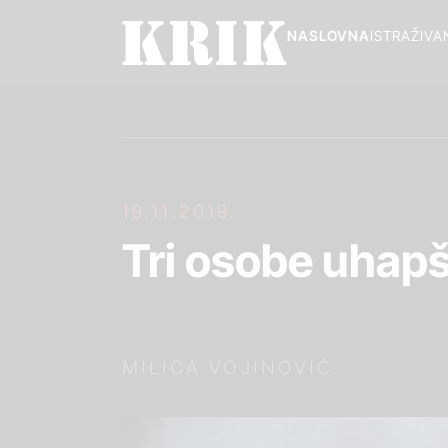
NASLOVNA
ISTRAŽIVA
19.11.2019.
Tri osobe uhap
MILICA VOJINOVIĆ