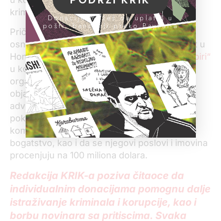
kriminalne i korupcione veze.
Donacije možeš da uplatiš u
pošti, banci ili preko PayPal-a
Priča o tome da je Popović imao nameru da
osnuje dve ofšor firme na Ostrvu Man i trast u
Hong Kongu nastala je u
projektu „Rajski papiri“
u kome je učestvovalo skoro 100 medijskih
organizacija iz celog sveta. KRIK je uz priču
objavio i dokumenta koja su procurila iz
advokatske kancelarije „Appleby“ i koja
pokazuju da je Popović vlasnik više ofšor
kompanija, da je želeo da reorganizuje svoje
bogatstvo, kao i da se njegovi poslovi i imovina
procenjuju na 100 miliona dolara.
Redakcija KRIK-a poziva čitaoce da
individualnim donacijama pomognu dalje
istraživanje kriminala i korupcije, kao i
borbu novinara sa pritiscima. Svaka