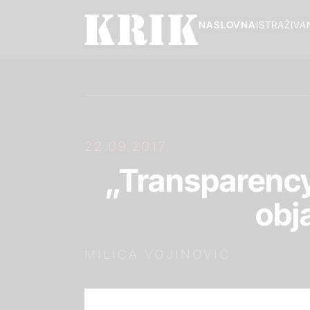
NASLOVNA
ISTRAŽIVA
22.09.2017.
„Transparency
obj
MILICA VOJINOVIĆ