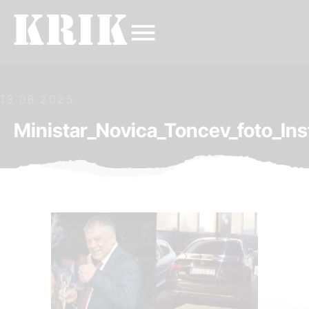
13.06.2025.
Ministar_Novica_Toncev_foto_Ins