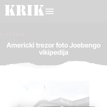
11.04.2024.
Americki trezor foto Joebengo
vikipedija