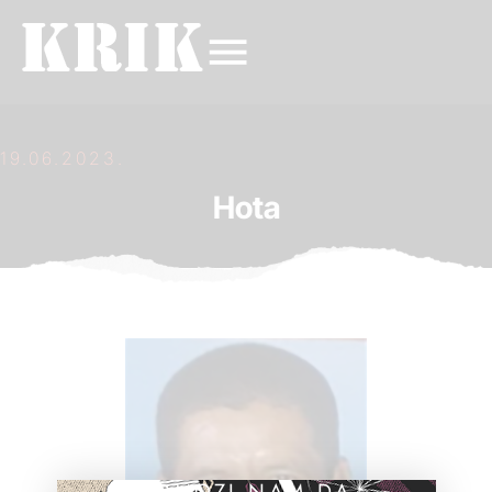
19.06.2023.
Hota
POMOZI NAM DA