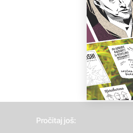
Pročitaj još: