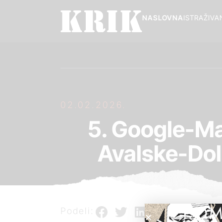
NASLOVNA
ISTRAŽIVA
02.02.2026.
5. Google-M
Avalske-Dol
POM
Podeli: