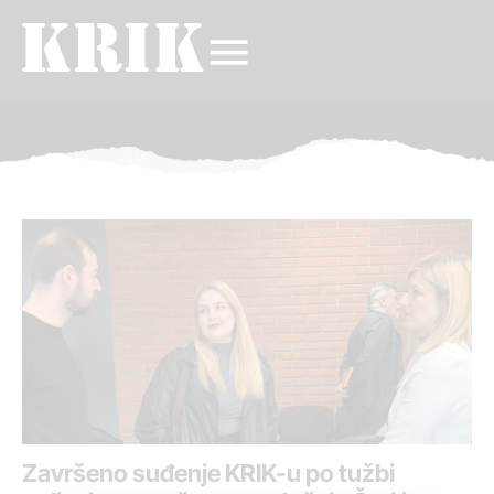
Završeno suđenje KRIK-u po tužbi