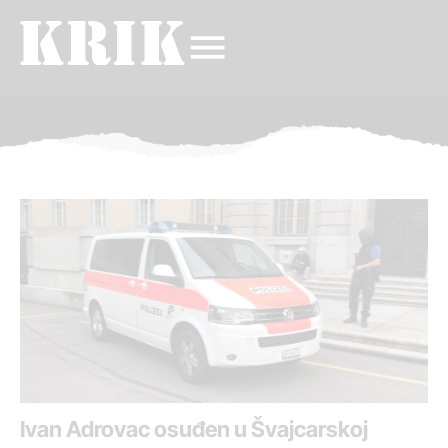
Ivan Adrovac osuđen u Švajcarskoj