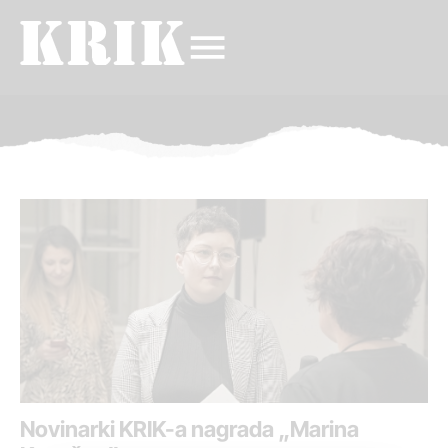
Novinarki KRIK-a nagrada „Marina