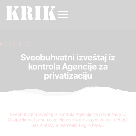
09.02.2019.
Sveobuhvatni izveštaj iz
kontrola Agencije za
privatizaciju
Sveobuhvatni izveštaj iz kontrola Agencije za privatizaciju…
Ovaj dokumet je samo za članove koji nas podržavanju.Podrži
nas Already a member? Log in here...