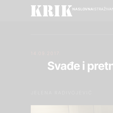
NASLOVNA
ISTRAŽIVA
14.09.2017.
Svađe i pret
JELENA RADIVOJEVIĆ