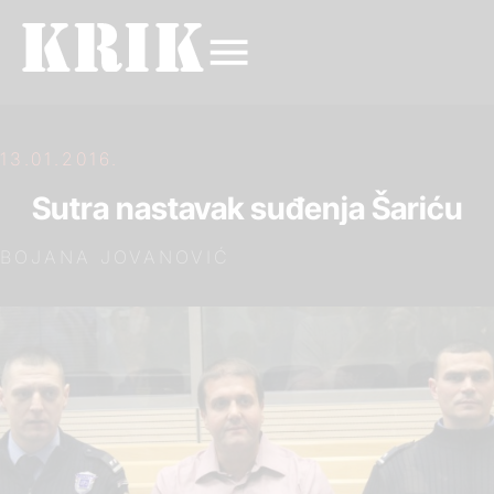
13.01.2016.
Sutra nastavak suđenja Šariću
BOJANA JOVANOVIĆ