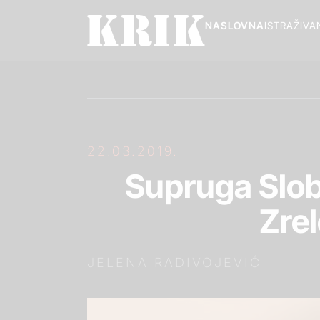
NASLOVNA
ISTRAŽIVA
22.03.2019.
Supruga Slob
Zrel
JELENA RADIVOJEVIĆ