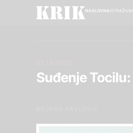
NASLOVNA
ISTRAŽIVA
23.12.2020.
Suđenje Tocilu:
BOJANA PAVLOVIĆ