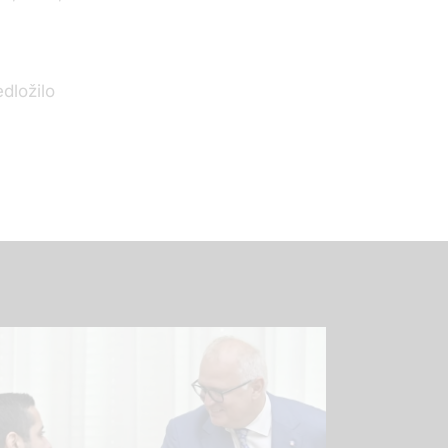
edložilo