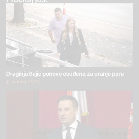
Draginja Bajić ponovo osuđena za pranje para
4. avgust 2026.