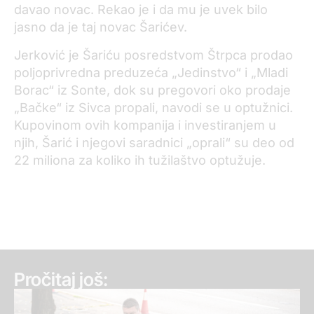
davao novac. Rekao je i da mu je uvek bilo
jasno da je taj novac Šarićev.
Jerković je Šariću posredstvom Štrpca prodao
poljoprivredna preduzeća „Jedinstvo“ i „Mladi
Borac“ iz Sonte, dok su pregovori oko prodaje
„Bačke“ iz Sivca propali, navodi se u optužnici.
Kupovinom ovih kompanija i investiranjem u
njih, Šarić i njegovi saradnici „oprali“ su deo od
22 miliona za koliko ih tužilaštvo optužuje.
Pročitaj još: