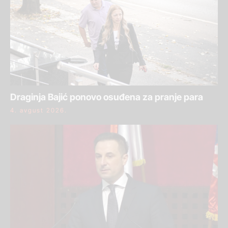
Draginja Bajić ponovo osuđena za pranje para
4. avgust 2026.