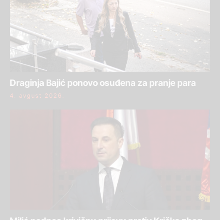
Draginja Bajić ponovo osuđena za pranje para
4. avgust 2026.