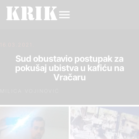
16.03.2021.
Sud obustavio postupak za
pokušaj ubistva u kafiću na
Vračaru
MILICA VOJINOVIĆ